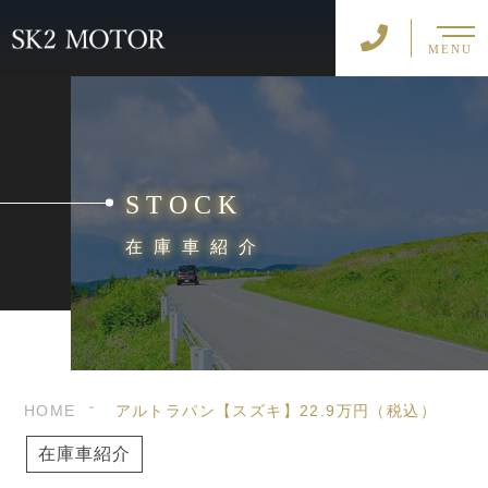
MENU
STOCK
在庫車紹介
HOME
アルトラパン【スズキ】22.9万円（税込）
在庫車紹介